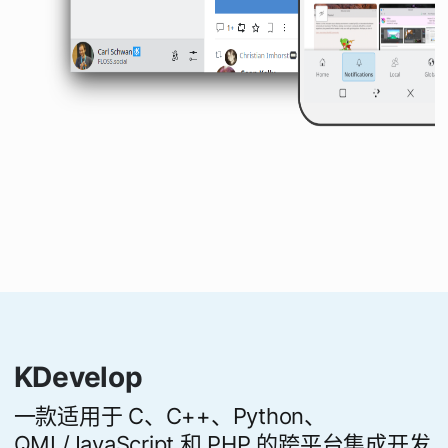
KDevelop
一款适用于 C、C++、Python、
QML/JavaScript 和 PHP 的跨平台集成开发