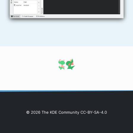
© 2026 The KDE Community CC-BY-SA-4.0