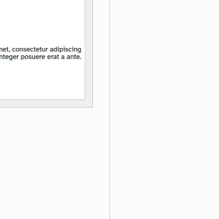
ng elit. Integer posuere erat a ante."