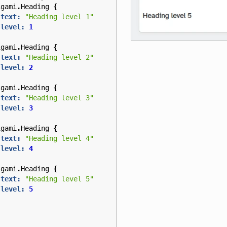
igami
.
Heading
{
text:
"Heading level 1"
level:
1
igami
.
Heading
{
text:
"Heading level 2"
level:
2
igami
.
Heading
{
text:
"Heading level 3"
level:
3
igami
.
Heading
{
text:
"Heading level 4"
level:
4
igami
.
Heading
{
text:
"Heading level 5"
level:
5