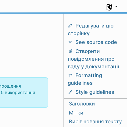
Виберіть 
Редагувати цю
сторінку
See source code
Створити
повідомлення про
ваду у документації
Formatting
guidelines
спрощення
Style guidelines
 б використання
Заголовки
Мітки
Вирівнювання тексту