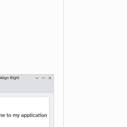
ng elit. Integer posuere erat a ante."