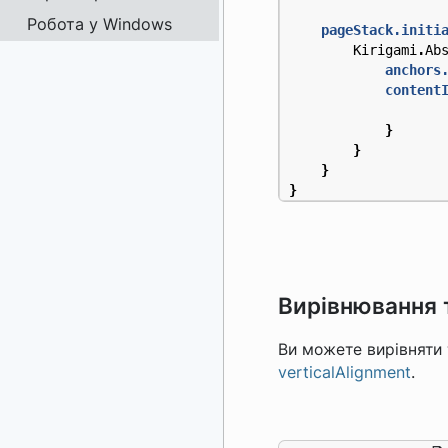
Робота у Windows
pageStack.initi
Kirigami
.
Ab
anchors
content
}
}
}
}
Вирівнювання 
Ви можете вирівняти
verticalAlignment
.