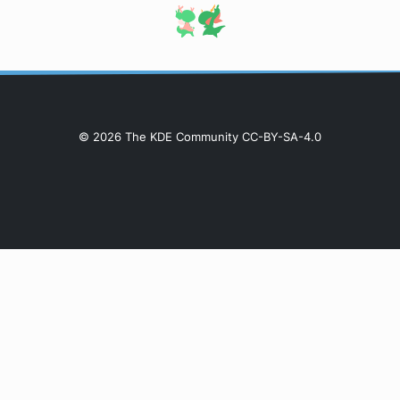
© 2026 The KDE Community CC-BY-SA-4.0