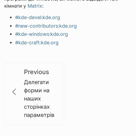
кімнати у
Matrix
:
#kde-devel:kde.org
#new-contributors:kde.org
#kde-windows:kde.org
#kde-craft:kde.org
Previous
Делегати
форми на
наших
сторінках
параметрів