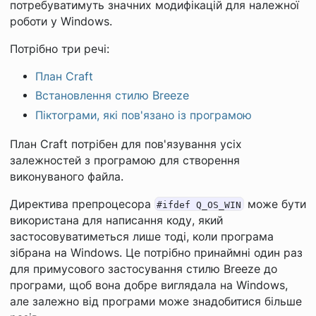
потребуватимуть значних модифікацій для належної
роботи у Windows.
Потрібно три речі:
План Craft
Встановлення стилю Breeze
Піктограми, які пов'язано із програмою
План Craft потрібен для пов'язування усіх
залежностей з програмою для створення
виконуваного файла.
Директива препроцесора
може бути
#ifdef Q_OS_WIN
використана для написання коду, який
застосовуватиметься лише тоді, коли програма
зібрана на Windows. Це потрібно принаймні один раз
для примусового застосування стилю Breeze до
програми, щоб вона добре виглядала на Windows,
але залежно від програми може знадобитися більше