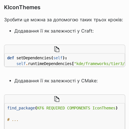
KIconThemes
Зробити це можна за допомогою таких трьох кроків:
Додавання її як залежності у Craft:
def
setDependencies
(
self
):
self
.
runtimeDependencies
[
"kde/frameworks/tier3/k
Додавання її як залежності у CMake:
find_package
(
KF6
REQUIRED
COMPONENTS
IconThemes
)