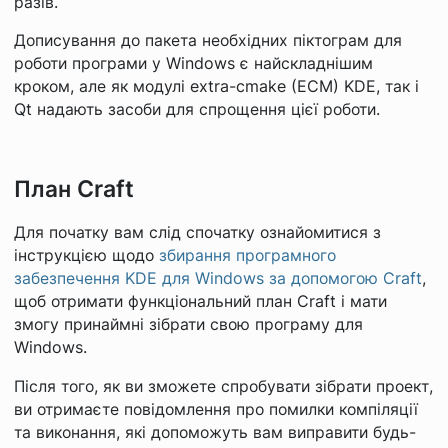
разів.
Дописування до пакета необхідних піктограм для
роботи програми у Windows є найскладнішим
кроком, але як модулі extra-cmake (ECM) KDE, так і
Qt надають засоби для спрощення цієї роботи.
План Craft
Для початку вам слід спочатку ознайомитися з
інструкцією щодо
збирання програмного
забезпечення KDE для Windows за допомогою Craft
,
щоб отримати функціональний план Craft і мати
змогу принаймні зібрати свою програму для
Windows.
Після того, як ви зможете спробувати зібрати проект,
ви отримаєте повідомлення про помилки компіляції
та виконання, які допоможуть вам виправити будь-