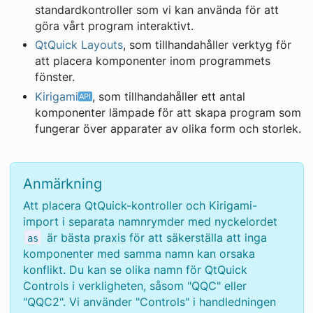
standardkontroller som vi kan använda för att
göra vårt program interaktivt.
QtQuick Layouts
, som tillhandahåller verktyg för
att placera komponenter inom programmets
fönster.
Kirigami
, som tillhandahåller ett antal
komponenter lämpade för att skapa program som
fungerar över apparater av olika form och storlek.
Anmärkning
Att placera QtQuick-kontroller och Kirigami-
import i separata namnrymder med nyckelordet
är bästa praxis för att säkerställa att inga
as
komponenter med samma namn kan orsaka
konflikt. Du kan se olika namn för QtQuick
Controls i verkligheten, såsom "QQC" eller
"QQC2". Vi använder "Controls" i handledningen