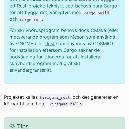
ett Rust-projekt: tekniskt sett behövs bara Cargo
för att bygga det, vanligtvis med
cargo build
och
.
cargo run
För skrivbordsprogram behövs dock CMake (eller
motsvarande program som
Meson
som används
av GNOME eller
Just
som används av COSMIC)
för installation eftersom Cargo saknar de
nödvändiga funktionerna för att installera
skrivbordsprogram med grafiskt
användargränssnitt.
Projektet kallas
och det genererar en
kirigami_rust
körbar fil som heter
.
kirigami_hello
💡 Tips