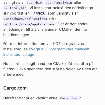
vanligtvis är
,
eller
/usr/bin
/usr/local/bin
. Vi installerar också den nödvändiga
~/.local/bin
skrivbordsfilen i
, som vanligtvis är
APPDIR
eller
/usr/share/applications
. Det är den andra
~/.local/share/applications
anledningen till att vi använder CMake i den här
handledningen.
För mer information om var KDE-programvara är
installerad, se
Bygga KDE-programvara manuellt:
Installationssteget
.
Nu när vi har tagit hand om CMake, låt oss titta på
filerna vi ska spendera den största delen av tiden att
arbeta med.
Cargo.toml
Därefter har vi en väldigt enkel
:
Cargo.toml