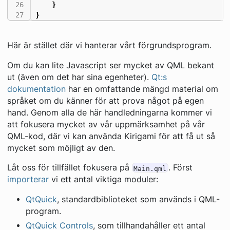
}
}
Här är stället där vi hanterar vårt förgrundsprogram.
Om du kan lite Javascript ser mycket av QML bekant
ut (även om det har sina egenheter).
Qt:s
dokumentation
har en omfattande mängd material om
språket om du känner för att prova något på egen
hand. Genom alla de här handledningarna kommer vi
att fokusera mycket av vår uppmärksamhet på vår
QML-kod, där vi kan använda Kirigami för att få ut så
mycket som möjligt av den.
Låt oss för tillfället fokusera på
. Först
Main.qml
importerar
vi ett antal viktiga moduler:
QtQuick
, standardbiblioteket som används i QML-
program.
QtQuick Controls
, som tillhandahåller ett antal