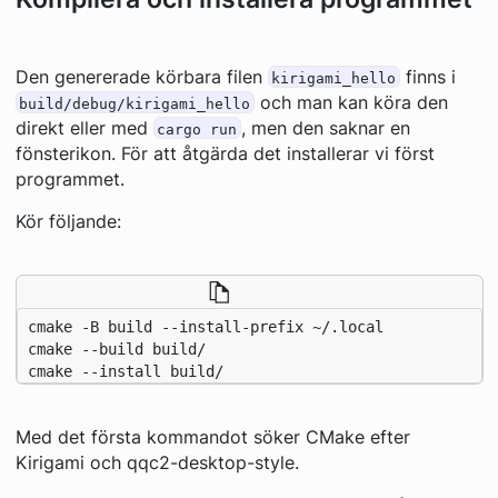
Den genererade körbara filen
finns i
kirigami_hello
och man kan köra den
build/debug/kirigami_hello
direkt eller med
, men den saknar en
cargo run
fönsterikon. För att åtgärda det installerar vi först
programmet.
Kör följande:
cmake --install build/
Med det första kommandot söker CMake efter
Kirigami och qqc2-desktop-style.