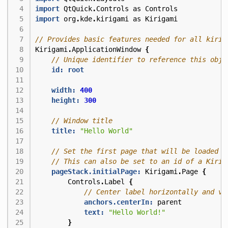
import
QtQuick
.
Controls
as
Controls
import
org
.
kde
.
kirigami
as
Kirigami
Kirigami
.
ApplicationWindow
{
id: root
width:
400
height:
300
title:
"Hello World"
pageStack.initialPage:
Kirigami
.
Page
{
Controls
.
Label
{
anchors.centerIn:
parent
text:
"Hello World!"
}