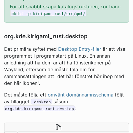
För att snabbt skapa katalogstrukturen, kör bara:
.
mkdir -p kirigami_rust/src/qml/
org.kde.kirigami_rust.desktop
Det primära syftet med
Desktop Entry-filer
är att visa
programmet i programstart på Linux. En annan
anledning att ha dem är att ha fönsterikoner på
Wayland, eftersom de måste tala om för
sammansättningen att "det här fönstret hör ihop med
den här ikonen".
Det måste följa ett
omvänt domännamnsschema
följt
av tillägget
såsom
.desktop
:
org.kde.kirigami_rust.desktop