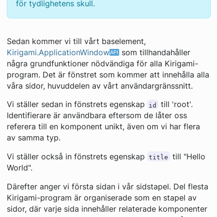
för tydlighetens skull.
Sedan kommer vi till vårt baselement,
Kirigami.ApplicationWindow
som tillhandahåller
några grundfunktioner nödvändiga för alla Kirigami-
program. Det är fönstret som kommer att innehålla alla
våra sidor, huvuddelen av vårt användargränssnitt.
Vi ställer sedan in fönstrets egenskap
till 'root'.
id
Identifierare är användbara eftersom de låter oss
referera till en komponent unikt, även om vi har flera
av samma typ.
Vi ställer också in fönstrets egenskap
till "Hello
title
World".
Därefter anger vi första sidan i vår sidstapel. Del flesta
Kirigami-program är organiserade som en stapel av
sidor, där varje sida innehåller relaterade komponenter