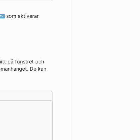
som aktiverar
itt på fönstret och
sammanhanget. De kan