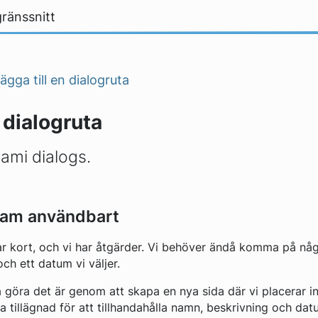
ränssnitt
ägga till en dialogruta
n dialogruta
gami dialogs.
ram användbart
 har kort, och vi har åtgärder. Vi behöver ändå komma på någ
ch ett datum vi väljer.
na göra det är genom att skapa en nya sida där vi placerar 
a tillägnad för att tillhandahålla namn, beskrivning och datu