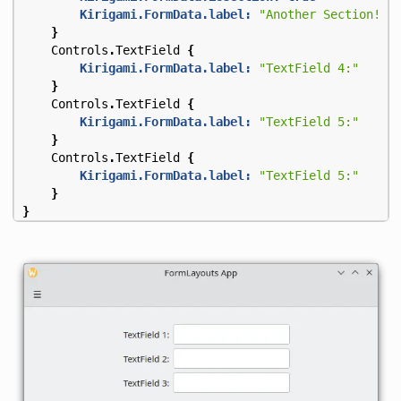
Kirigami.FormData.label:
"Another Section! (
}
Controls
.
TextField
{
Kirigami.FormData.label:
"TextField 4:"
}
Controls
.
TextField
{
Kirigami.FormData.label:
"TextField 5:"
}
Controls
.
TextField
{
Kirigami.FormData.label:
"TextField 5:"
}
}