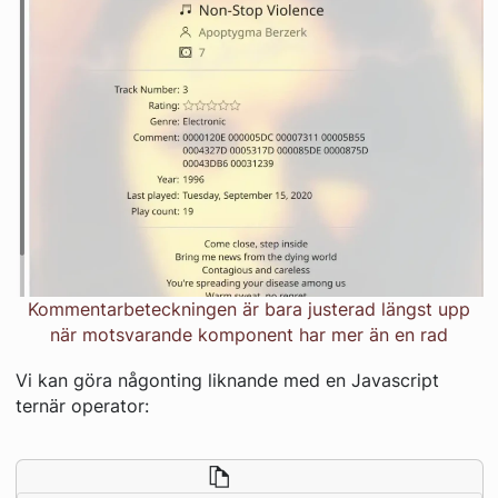
Kommentarbeteckningen är bara justerad längst upp
när motsvarande komponent har mer än en rad
Vi kan göra någonting liknande med en Javascript
ternär operator: