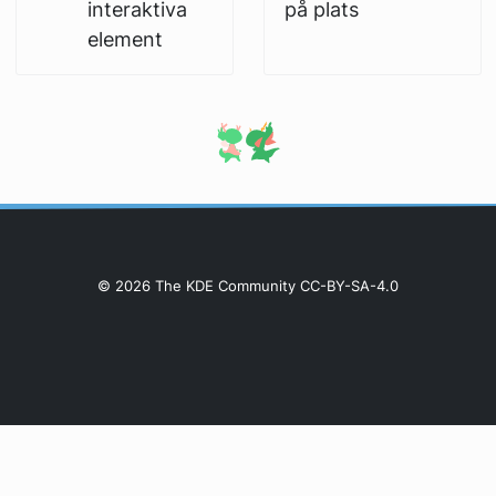
interaktiva
på plats
element
© 2026 The KDE Community CC-BY-SA-4.0