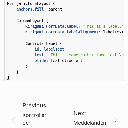
Kirigami
.
FormLayout
{
anchors.fill:
parent
ColumnLayout
{
Kirigami.FormData.label:
"This is a label:"
Kirigami.FormData.labelAlignment:
labelText
.
Controls
.
Label
{
id: labelText
text:
"This is some rather long text \nt
elide:
Text
.
elideLeft
}
}
}
Previous
Next
Kontroller
och
Meddelanden