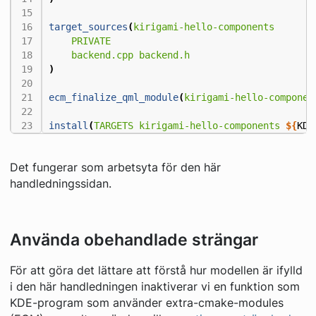
target_sources
(
kirigami-hello-components
PRIVATE
backend.cpp
backend.h
)
ecm_finalize_qml_module
(
kirigami-hello-componen
install
(
TARGETS
kirigami-hello-components
${
KDE
Det fungerar som arbetsyta för den här
handledningssidan.
Använda obehandlade strängar
För att göra det lättare att förstå hur modellen är ifylld
i den här handledningen inaktiverar vi en funktion som
KDE-program som använder extra-cmake-modules