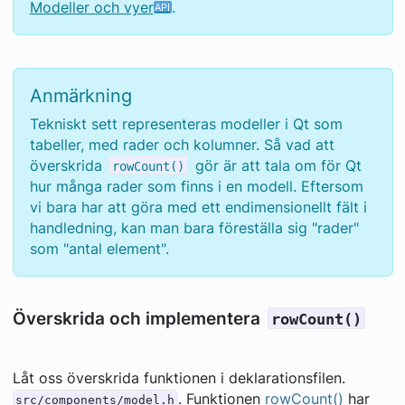
Modeller och vyer
.
Anmärkning
Tekniskt sett representeras modeller i Qt som
tabeller, med rader och kolumner. Så vad att
överskrida
gör är att tala om för Qt
rowCount()
hur många rader som finns i en modell. Eftersom
vi bara har att göra med ett endimensionellt fält i
handledning, kan man bara föreställa sig "rader"
som "antal element".
Överskrida och implementera
rowCount()
Låt oss överskrida funktionen i deklarationsfilen.
. Funktionen
rowCount()
har
src/components/model.h