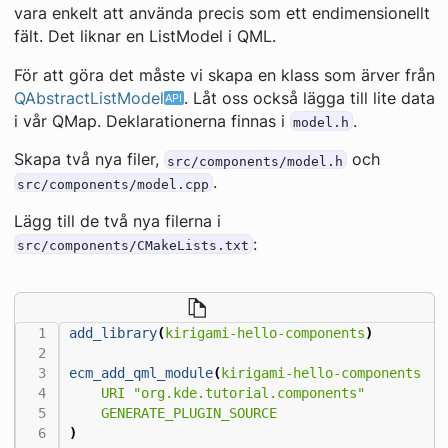
vara enkelt att använda precis som ett endimensionellt
fält. Det liknar en ListModel i QML.
För att göra det måste vi skapa en klass som ärver från
QAbstractListModel
. Låt oss också lägga till lite data
i vår QMap. Deklarationerna finnas i
.
model.h
Skapa två nya filer,
och
src/components/model.h
.
src/components/model.cpp
Lägg till de två nya filerna i
:
src/components/CMakeLists.txt
add_library
(
kirigami-hello-components
)
ecm_add_qml_module
(
kirigami-hello-components
URI
"org.kde.tutorial.components"
GENERATE_PLUGIN_SOURCE
)