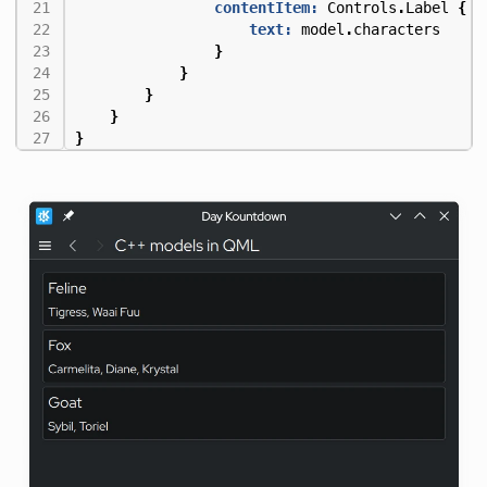
contentItem:
Controls
.
Label
{
text:
model
.
characters
}
}
}
}
}