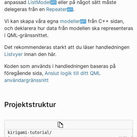
anpassad
ListModel
eller på något sätt måste
delegeras från en
Repeater
.
Vi kan skapa våra egna
modeller
från C++ sidan,
och deklarera hur data från modellen ska representeras
i QML-gränssnittet.
Det rekommenderas starkt att du läser handledningen
Listvyer
innan den här.
Koden som används i handledningen baseras på
föregående sida,
Anslut logik till ditt QML
användargränssnitt
Projektstruktur
kirigami-tutorial/
