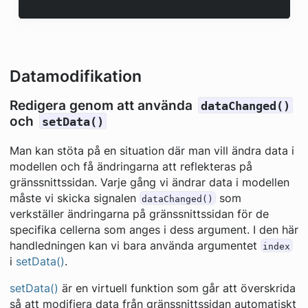
Datamodifikation
Redigera genom att använda
dataChanged()
och
setData()
Man kan stöta på en situation där man vill ändra data i
modellen och få ändringarna att reflekteras på
gränssnittssidan. Varje gång vi ändrar data i modellen
måste vi skicka signalen
som
dataChanged()
verkställer ändringarna på gränssnittssidan för de
specifika cellerna som anges i dess argument. I den här
handledningen kan vi bara använda argumentet
index
i
setData()
.
setData()
är en virtuell funktion som går att överskrida
så att modifiera data från gränssnittssidan automatiskt