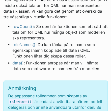
måste också tala om för QML hur man representerar
data i klassen. Vi kan göra det genom att överskrida
tre väsentliga virtuella funktioner:
rowCount()
: Se den här funktionen som ett sätt att
tala om för QML hur många objekt som modellen
ska representera.
roleNames()
: Du kan tänka på rollnamn som
egenskapsnamn kopplade till data i QML.
Funktionen låter dig skapa dessa roller.
data()
: Funktionen anropas när man vill hämta
data som motsvarar rollnamnen från modellen.
Anmärkning
De anpassade rollnamnen som skapats av
är endast användbara när en modell
roleNames()
delegeras och är inte användbara utanför den. Se