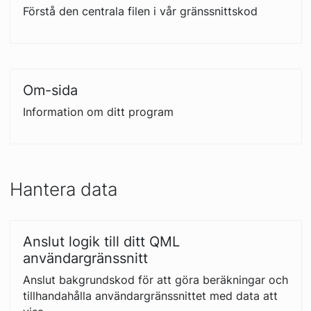
Förstå den centrala filen i vår gränssnittskod
Om-sida
Information om ditt program
Hantera data
Anslut logik till ditt QML
användargränssnitt
Anslut bakgrundskod för att göra beräkningar och
tillhandahålla användargränssnittet med data att