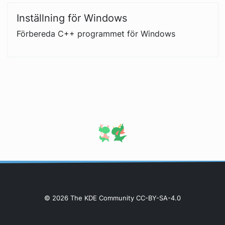
Inställning för Windows
Förbereda C++ programmet för Windows
© 2026 The KDE Community CC-BY-SA-4.0