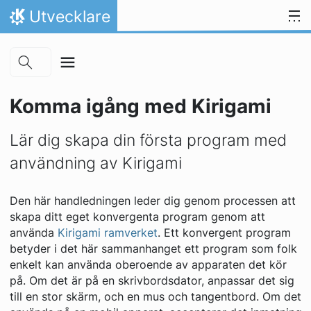
Skip to main content
Gå till innehåll
Utvecklare
Hem
Komma igång med Kirigami
Lär dig skapa din första program med
användning av Kirigami
Den här handledningen leder dig genom processen att
skapa ditt eget konvergenta program genom att
använda
Kirigami ramverket
. Ett
konvergent program
betyder i det här sammanhanget ett program som folk
enkelt kan använda oberoende av apparaten det kör
på. Om det är på en skrivbordsdator, anpassar det sig
till en stor skärm, och en mus och tangentbord. Om det