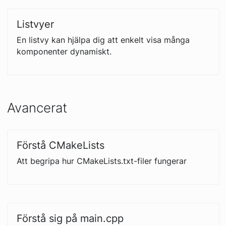
Listvyer
En listvy kan hjälpa dig att enkelt visa många
komponenter dynamiskt.
Avancerat
Förstå CMakeLists
Att begripa hur CMakeLists.txt-filer fungerar
Förstå sig på main.cpp