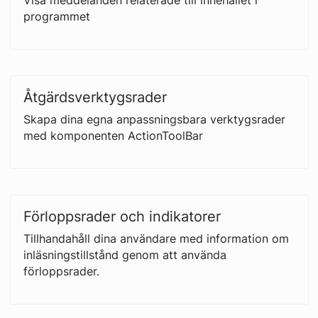
Visa meddelanden relaterade till innehållet i
programmet
Åtgärdsverktygsrader
Skapa dina egna anpassningsbara verktygsrader
med komponenten ActionToolBar
Förloppsrader och indikatorer
Tillhandahåll dina användare med information om
inläsningstillstånd genom att använda
förloppsrader.