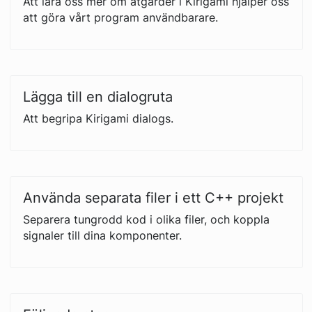
Att lära oss mer om åtgärder i Kirigami hjälper oss
att göra vårt program användbarare.
Lägga till en dialogruta
Att begripa Kirigami dialogs.
Använda separata filer i ett C++ projekt
Separera tungrodd kod i olika filer, och koppla
signaler till dina komponenter.