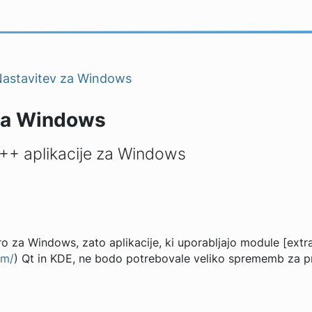
astavitev za Windows
za Windows
++ aplikacije za Windows
o za Windows, zato aplikacije, ki uporabljajo module [ex
cm/
) Qt in KDE, ne bodo potrebovale veliko sprememb za pr