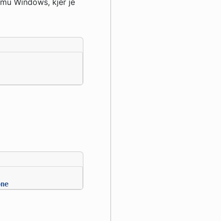
temu Windows, kjer je
one