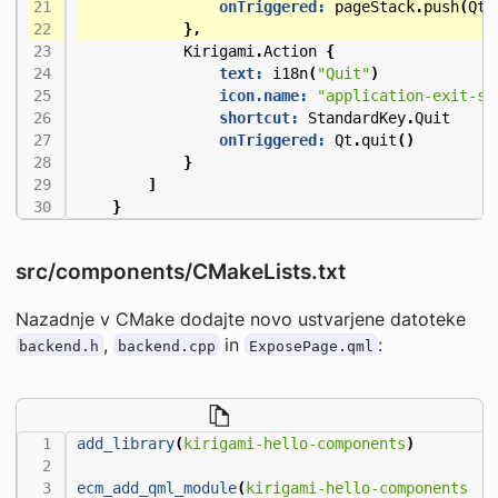
onTriggered:
pageStack
.
push
(
Qt
.
},
Kirigami
.
Action
{
text:
i18n
(
"Quit"
)
icon.name:
"application-exit-sy
shortcut:
StandardKey
.
Quit
onTriggered:
Qt
.
quit
()
}
]
}
src/components/CMakeLists.txt
Nazadnje v CMake dodajte novo ustvarjene datoteke
,
in
:
backend.h
backend.cpp
ExposePage.qml
add_library
(
kirigami-hello-components
)
ecm_add_qml_module
(
kirigami-hello-components