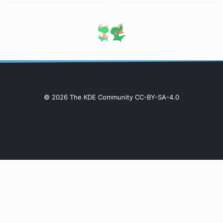
© 2026 The KDE Community CC-BY-SA-4.0