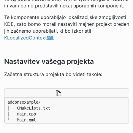
in vam bomo predstavili nekaj uporabnih komponent.
Te komponente uporabljajo lokalizacijske zmogljivosti
KDE, zato bomo morali nastaviti majhen projekt preden
jih začnemo uporabljati, ki bo izkoristil
KLocalizedContext
.
Nastavitev vašega projekta
Začetna struktura projekta bo videti takole:
└── Main.qml