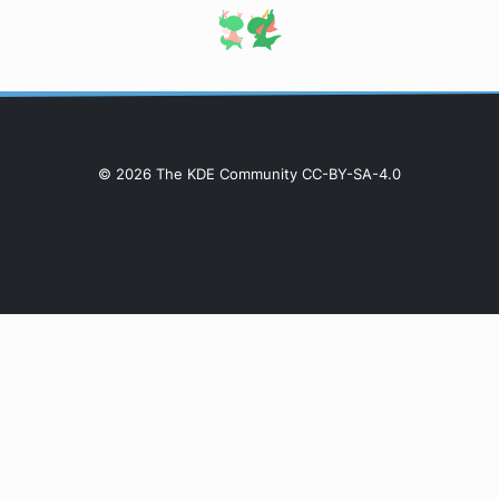
© 2026 The KDE Community CC-BY-SA-4.0