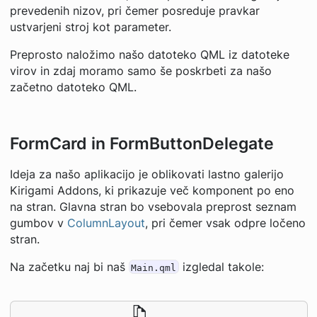
prevedenih nizov, pri čemer posreduje pravkar
ustvarjeni stroj kot parameter.
Preprosto naložimo našo datoteko QML iz datoteke
virov in zdaj moramo samo še poskrbeti za našo
začetno datoteko QML.
FormCard in FormButtonDelegate
Ideja za našo aplikacijo je oblikovati lastno galerijo
Kirigami Addons, ki prikazuje več komponent po eno
na stran. Glavna stran bo vsebovala preprost seznam
gumbov v
ColumnLayout
, pri čemer vsak odpre ločeno
stran.
Na začetku naj bi naš
izgledal takole:
Main.qml