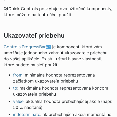
QtQuick Controls poskytuje dva užitočné komponenty,
ktoré môžete na tento účel použiť.
Ukazovateľ priebehu
Controls.ProgressBar
je komponent, ktorý vám
umožňuje jednoducho zahrnúť ukazovatele priebehu
do vašej aplikácie. Existujú štyri hlavné vlastnosti,
ktoré budete musieť použiť:
from
: minimálna hodnota reprezentovaná
začiatkom ukazovateľa priebehu
to
: maximálna hodnota reprezentovaná koncom
ukazovateľa priebehu
value
: aktuálna hodnota prebiehajúcej akcie (napr.
50 % načítané)
indeterminate
: ak prebiehajúca akcia momentálne