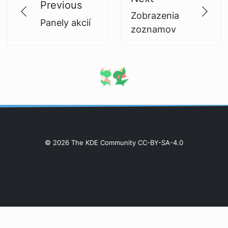
Previous
Zobrazenia
Panely akcií
zoznamov
© 2026 The KDE Community CC-BY-SA-4.0