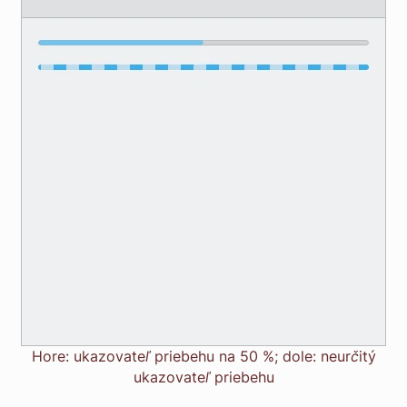
Hore: ukazovateľ priebehu na 50 %; dole: neurčitý
ukazovateľ priebehu