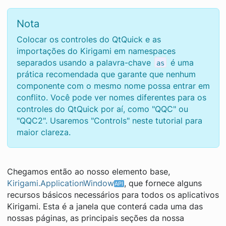
Nota
Colocar os controles do QtQuick e as
importações do Kirigami em namespaces
separados usando a palavra-chave
é uma
as
prática recomendada que garante que nenhum
componente com o mesmo nome possa entrar em
conflito. Você pode ver nomes diferentes para os
controles do QtQuick por aí, como "QQC" ou
"QQC2". Usaremos "Controls" neste tutorial para
maior clareza.
Chegamos então ao nosso elemento base,
Kirigami.ApplicationWindow
, que fornece alguns
recursos básicos necessários para todos os aplicativos
Kirigami. Esta é a janela que conterá cada uma das
nossas páginas, as principais seções da nossa