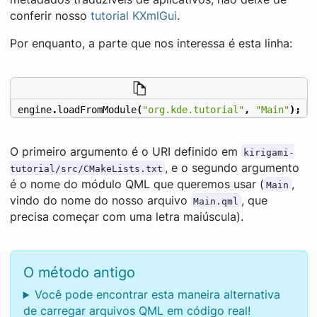
conferir nosso
tutorial KXmlGui
.
Por enquanto, a parte que nos interessa é esta linha:
engine
.
loadFromModule
(
"org.kde.tutorial"
,
"Main"
);
O primeiro argumento é o URI definido em
kirigami-
, e o segundo argumento
tutorial/src/CMakeLists.txt
é o nome do módulo QML que queremos usar (
,
Main
vindo do nome do nosso arquivo
, que
Main.qml
precisa começar com uma letra maiúscula).
O método antigo
Você pode encontrar esta maneira alternativa
de carregar arquivos QML em código real!