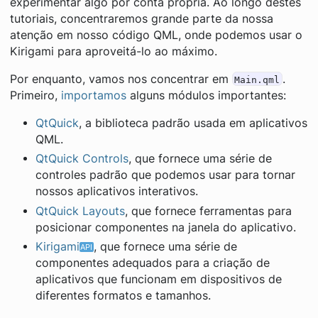
experimentar algo por conta própria. Ao longo destes
tutoriais, concentraremos grande parte da nossa
atenção em nosso código QML, onde podemos usar o
Kirigami para aproveitá-lo ao máximo.
Por enquanto, vamos nos concentrar em
.
Main.qml
Primeiro,
importamos
alguns módulos importantes:
QtQuick
, a biblioteca padrão usada em aplicativos
QML.
QtQuick Controls
, que fornece uma série de
controles padrão que podemos usar para tornar
nossos aplicativos interativos.
QtQuick Layouts
, que fornece ferramentas para
posicionar componentes na janela do aplicativo.
Kirigami
, que fornece uma série de
componentes adequados para a criação de
aplicativos que funcionam em dispositivos de
diferentes formatos e tamanhos.