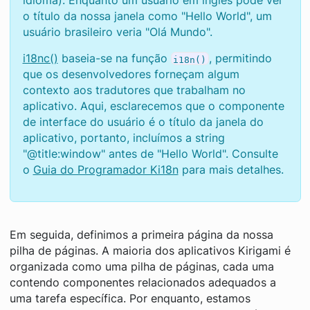
idioma). Enquanto um usuário em inglês pode ver
o título da nossa janela como "Hello World", um
usuário brasileiro veria "Olá Mundo".
i18nc()
baseia-se na função
, permitindo
i18n()
que os desenvolvedores forneçam algum
contexto aos tradutores que trabalham no
aplicativo. Aqui, esclarecemos que o componente
de interface do usuário é o título da janela do
aplicativo, portanto, incluímos a string
"@title:window" antes de "Hello World". Consulte
o
Guia do Programador Ki18n
para mais detalhes.
Em seguida, definimos a primeira página da nossa
pilha de páginas. A maioria dos aplicativos Kirigami é
organizada como uma pilha de páginas, cada uma
contendo componentes relacionados adequados a
uma tarefa específica. Por enquanto, estamos