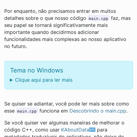
Por enquanto, não precisamos entrar em muitos
detalhes sobre o que nosso código
faz, mas
main.cpp
seu papel se tornará significativamente mais
importante quando decidirmos adicionar
funcionalidades mais complexas ao nosso aplicativo
no futuro.
Tema no Windows
Clique aqui para ler mais
Se quiser se adiantar, você pode ler mais sobre como
esse
funciona em
Descobrindo o main.cpp
.
main.cpp
Se você quiser ver algumas maneiras de melhorar o
código C++, como usar
KAboutData
para
metadados traduzíveis de aplicativos, não deixe de