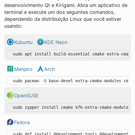
desenvolvimento Qt e Kirigami. Abra um aplicativo de
terminal e execute um dos seguintes comandos,
dependendo da distribuição Linux que você estiver
usando:
Kubuntu
KDE Neon
Manjaro
Arch
OpenSUSE
Fedora