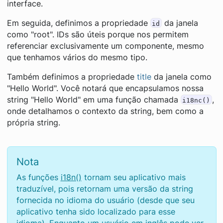
interface.
Em seguida, definimos a propriedade
da janela
id
como "root". IDs são úteis porque nos permitem
referenciar exclusivamente um componente, mesmo
que tenhamos vários do mesmo tipo.
Também definimos a propriedade
title
da janela como
"Hello World". Você notará que encapsulamos nossa
string "Hello World" em uma função chamada
,
i18nc()
onde detalhamos o contexto da string, bem como a
própria string.
Nota
As funções
i18n()
tornam seu aplicativo mais
traduzível, pois retornam uma versão da string
fornecida no idioma do usuário (desde que seu
aplicativo tenha sido localizado para esse