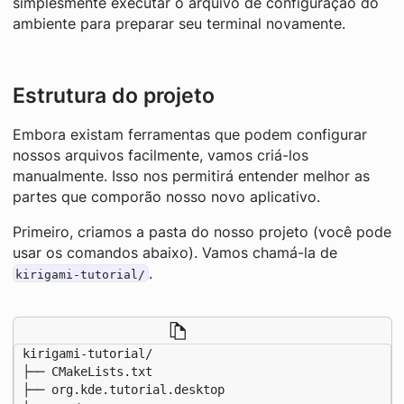
simplesmente executar o arquivo de configuração do
ambiente para preparar seu terminal novamente.
Estrutura do projeto
Embora existam ferramentas que podem configurar
nossos arquivos facilmente, vamos criá-los
manualmente. Isso nos permitirá entender melhor as
partes que comporão nosso novo aplicativo.
Primeiro, criamos a pasta do nosso projeto (você pode
usar os comandos abaixo). Vamos chamá-la de
.
kirigami-tutorial/
kirigami-tutorial/

├── CMakeLists.txt

├── org.kde.tutorial.desktop
