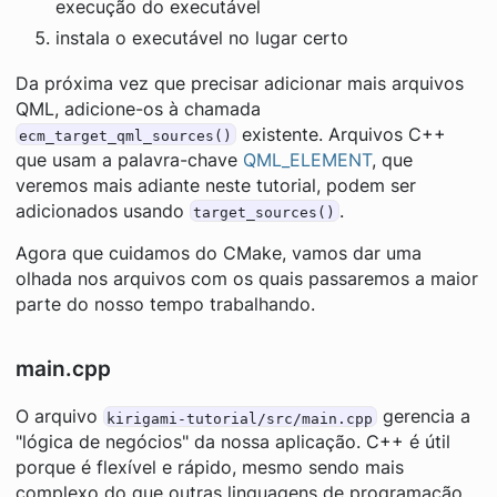
execução do executável
instala o executável no lugar certo
Da próxima vez que precisar adicionar mais arquivos
QML, adicione-os à chamada
existente. Arquivos C++
ecm_target_qml_sources()
que usam a palavra-chave
QML_ELEMENT
, que
veremos mais adiante neste tutorial, podem ser
adicionados usando
.
target_sources()
Agora que cuidamos do CMake, vamos dar uma
olhada nos arquivos com os quais passaremos a maior
parte do nosso tempo trabalhando.
main.cpp
O arquivo
gerencia a
kirigami-tutorial/src/main.cpp
"lógica de negócios" da nossa aplicação. C++ é útil
porque é flexível e rápido, mesmo sendo mais
complexo do que outras linguagens de programação.