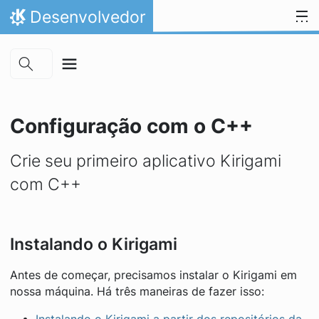
Skip to main content
Ir para o conteúdo
Desenvolvedor
Início
Configuração com o C++
Crie seu primeiro aplicativo Kirigami
com C++
Instalando o Kirigami
Antes de começar, precisamos instalar o Kirigami em
nossa máquina. Há três maneiras de fazer isso: