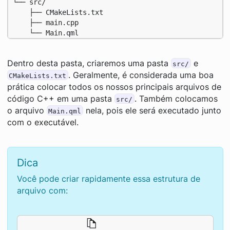
└── src/

    ├── CMakeLists.txt

    ├── main.cpp

    └── Main.qml
Dentro desta pasta, criaremos uma pasta
e
src/
. Geralmente, é considerada uma boa
CMakeLists.txt
prática colocar todos os nossos principais arquivos de
código C++ em uma pasta
. Também colocamos
src/
o arquivo
nela, pois ele será executado junto
Main.qml
com o executável.
Dica
Você pode criar rapidamente essa estrutura de
arquivo com: