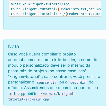
touch kirigami-tutorial/
{
CMakeLists.txt,org.kde.tu
touch kirigami-tutorial/src/
{
CMakeLists.txt,main.c
Nota
Caso você queira compilar o projeto
automaticamente com o kde-builder, o nome do
módulo personalizado deve ser o mesmo da
pasta raiz do projeto (no nosso caso, será
"kirigami-tutorial"); caso contrário, você precisará
personalizar o
ou o
do
source-dir
dest-dir
módulo. Assumiremos que o caminho para o seu
será
main.cpp
~/kde/src/kirigami-
.
tutorial/src/main.cpp