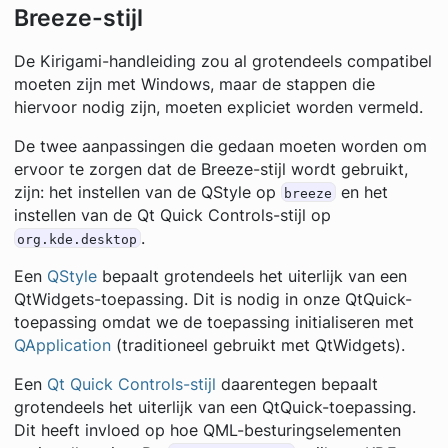
Breeze-stijl
De Kirigami-handleiding zou al grotendeels compatibel
moeten zijn met Windows, maar de stappen die
hiervoor nodig zijn, moeten expliciet worden vermeld.
De twee aanpassingen die gedaan moeten worden om
ervoor te zorgen dat de Breeze-stijl wordt gebruikt,
zijn: het instellen van de QStyle op
en het
breeze
instellen van de Qt Quick Controls-stijl op
.
org.kde.desktop
Een
QStyle
bepaalt grotendeels het uiterlijk van een
QtWidgets-toepassing. Dit is nodig in onze QtQuick-
toepassing omdat we de toepassing initialiseren met
QApplication
(traditioneel gebruikt met QtWidgets).
Een
Qt Quick Controls-stijl
daarentegen bepaalt
grotendeels het uiterlijk van een QtQuick-toepassing.
Dit heeft invloed op hoe QML-besturingselementen