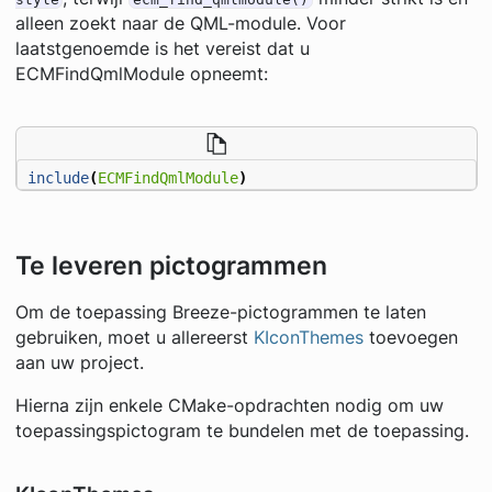
alleen zoekt naar de QML-module. Voor
laatstgenoemde is het vereist dat u
ECMFindQmlModule opneemt:
include
(
ECMFindQmlModule
)
Te leveren pictogrammen
Om de toepassing Breeze-pictogrammen te laten
gebruiken, moet u allereerst
KIconThemes
toevoegen
aan uw project.
Hierna zijn enkele CMake-opdrachten nodig om uw
toepassingspictogram te bundelen met de toepassing.