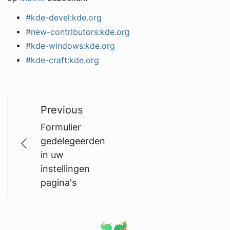
#kde-devel:kde.org
#new-contributors:kde.org
#kde-windows:kde.org
#kde-craft:kde.org
Previous
Formulier
gedelegeerden
in uw
instellingen
pagina's