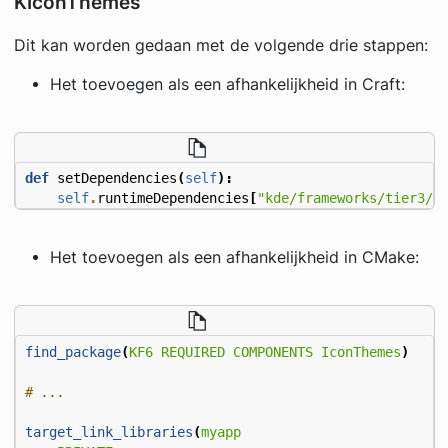
KIconThemes
Dit kan worden gedaan met de volgende drie stappen:
Het toevoegen als een afhankelijkheid in Craft:
def
setDependencies
(
self
):
self
.
runtimeDependencies
[
"kde/frameworks/tier3/k
Het toevoegen als een afhankelijkheid in CMake:
find_package
(
KF6
REQUIRED
COMPONENTS
IconThemes
)
target_link_libraries
(
myapp