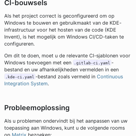
CI-bouwsels
Als het project correct is geconfigureerd om op
Windows te bouwen en gebruikmaakt van de KDE-
infrastructuur voor het hosten van de code (KDE
Invent), is het mogelijk om Windows CI/CD-taken te
configureren.
Om dit te doen, moet u de relevante CI-sjablonen voor
Windows toevoegen met een
-
.gitlab-ci.yaml
bestand en uw afhankelijkheden vermelden in een
-bestand zoals vermeld in
Continuous
.kde-ci.yaml
Integration System
.
Probleemoplossing
Als u problemen ondervindt bij het aanpassen van uw
toepassing aan Windows, kunt u de volgende rooms
op
Matrix
bezoeken: