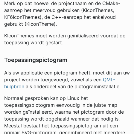
Merk op dat hoewel de projectnaam en de CMake-
aanroep het meervoud gebruiken (KIconThemes,
KF6IconThemes), de C++-aanroep het enkelvoud
gebruikt (KIconTheme).
KIconThemes moet worden geïnitialiseerd voordat de
toepassing wordt gestart.
Toepassingspictogram
Als uw applicatie een pictogram heeft, moet dit aan uw
project worden toegevoegd, zowel als een
QML-
hulpbron
als onderdeel van de pictograminstallatie.
Normaal gesproken kan op Linux het
toepassingspictogram eenvoudig in de juiste map
worden geïnstalleerd, waarna het pictogram door de
toepassing wordt opgehaald wanneer dat nodig is.
Meestal bestaat het toepassingspictogram uit een
primair SVG-pictogram, gecombineerd met meerdere