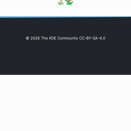
© 2026 The KDE Community CC-BY-SA-4.0