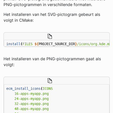
PNG-pictogrammen in verschillende formaten.
Het installeren van het SVG-pictogram gebeurt als
volgt in CMake:
install
(
FILES
${
PROJECT_SOURCE_DIR
}
/icons/org.kde.my
Het installeren van de PNG-pictogrammen gaat als
volgt:
ecm_install_icons
(
ICONS
16-apps-myapp.png
24-apps-myapp.png
32-apps-myapp.png
48-apps-myapp.png