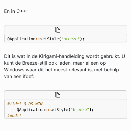
En in C++:
QApplication
::
setStyle
(
"breeze"
);
Dit is wat in de Kirigami-handleiding wordt gebruikt. U
kunt de Breeze-stijl ook laden, maar alleen op
Windows waar dit het meest relevant is, met behulp
van een ifdef:
QApplication
::
setStyle
(
"breeze"
);
#endif