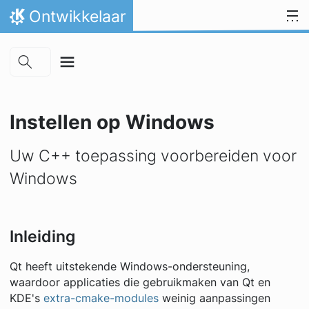
Skip to main content
Spring naar inhoud
Ontwikkelaar
Thuis
Instellen op Windows
Uw C++ toepassing voorbereiden voor
Windows
Inleiding
Qt heeft uitstekende Windows-ondersteuning,
waardoor applicaties die gebruikmaken van Qt en
KDE's
extra-cmake-modules
weinig aanpassingen