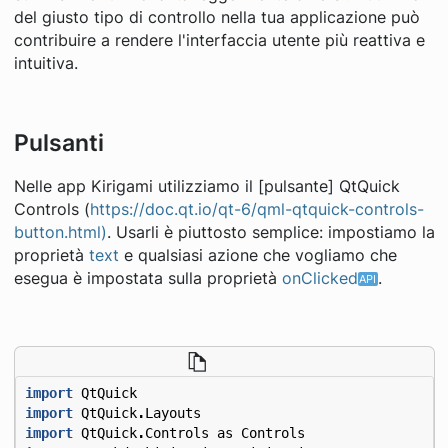
del giusto tipo di controllo nella tua applicazione può
contribuire a rendere l'interfaccia utente più reattiva e
intuitiva.
Pulsanti
Nelle app Kirigami utilizziamo il [pulsante] QtQuick
Controls (
https://doc.qt.io/qt-6/qml-qtquick-controls-
button.html)
. Usarli è piuttosto semplice: impostiamo la
proprietà
text
e qualsiasi azione che vogliamo che
esegua è impostata sulla proprietà
onClicked
.
import
QtQuick
import
QtQuick
.
Layouts
import
QtQuick
.
Controls
as
Controls