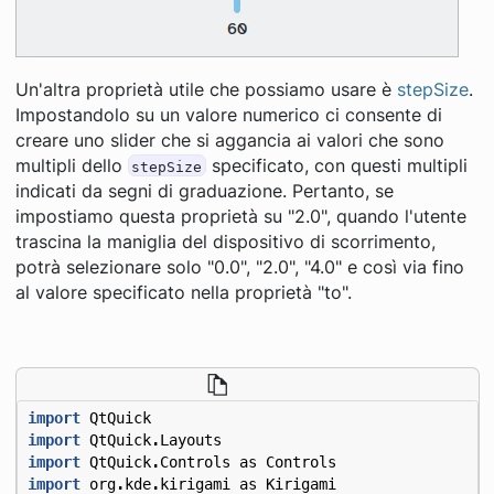
Un'altra proprietà utile che possiamo usare è
stepSize
.
Impostandolo su un valore numerico ci consente di
creare uno slider che si aggancia ai valori che sono
multipli dello
specificato, con questi multipli
stepSize
indicati da segni di graduazione. Pertanto, se
impostiamo questa proprietà su "2.0", quando l'utente
trascina la maniglia del dispositivo di scorrimento,
potrà selezionare solo "0.0", "2.0", "4.0" e così via fino
al valore specificato nella proprietà "to".
import
QtQuick
import
QtQuick
.
Layouts
import
QtQuick
.
Controls
as
Controls
import
org
.
kde
.
kirigami
as
Kirigami