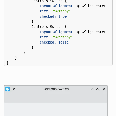
Controls
.
Switch
{
Layout.alignment:
Qt
.
AlignCenter
text:
"Switchy"
checked:
true
}
Controls
.
Switch
{
Layout.alignment:
Qt
.
AlignCenter
text:
"Swootchy"
checked:
false
}
}
}
}