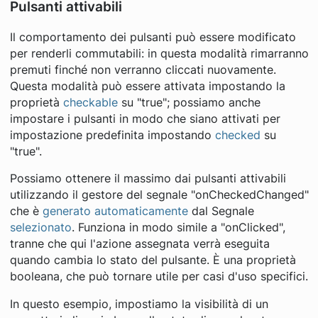
Pulsanti attivabili
Il comportamento dei pulsanti può essere modificato
per renderli commutabili: in questa modalità rimarranno
premuti finché non verranno cliccati nuovamente.
Questa modalità può essere attivata impostando la
proprietà
checkable
su "true"; possiamo anche
impostare i pulsanti in modo che siano attivati ​​per
impostazione predefinita impostando
checked
su
"true".
Possiamo ottenere il massimo dai pulsanti attivabili
utilizzando il gestore del segnale "onCheckedChanged"
che è
generato automaticamente
dal Segnale
selezionato
. Funziona in modo simile a "onClicked",
tranne che qui l'azione assegnata verrà eseguita
quando cambia lo stato del pulsante. È una proprietà
booleana, che può tornare utile per casi d'uso specifici.
In questo esempio, impostiamo la visibilità di un