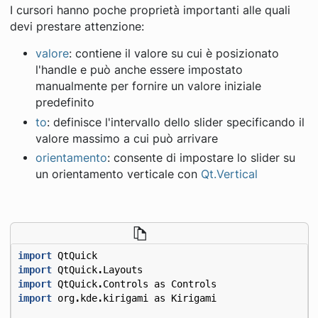
I cursori hanno poche proprietà importanti alle quali
devi prestare attenzione:
valore
: contiene il valore su cui è posizionato
l'handle e può anche essere impostato
manualmente per fornire un valore iniziale
predefinito
to
: definisce l'intervallo dello slider specificando il
valore massimo a cui può arrivare
orientamento
: consente di impostare lo slider su
un orientamento verticale con
Qt.Vertical
import
QtQuick
import
QtQuick
.
Layouts
import
QtQuick
.
Controls
as
Controls
import
org
.
kde
.
kirigami
as
Kirigami