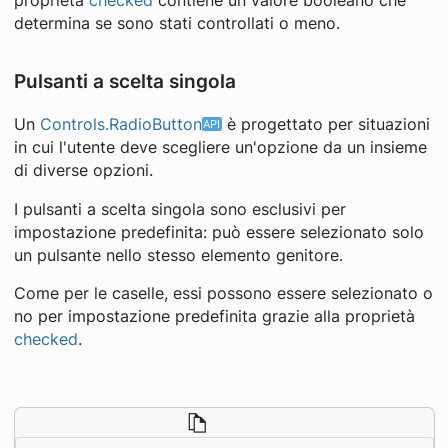
proprietà
checked
contiene un valore booleano che
determina se sono stati controllati o meno.
Pulsanti a scelta singola
Un
Controls.RadioButton
è progettato per situazioni
in cui l'utente deve scegliere un'opzione da un insieme
di diverse opzioni.
I pulsanti a scelta singola sono esclusivi per
impostazione predefinita: può essere selezionato solo
un pulsante nello stesso elemento genitore.
Come per le caselle, essi possono essere selezionato o
no per impostazione predefinita grazie alla proprietà
checked
.