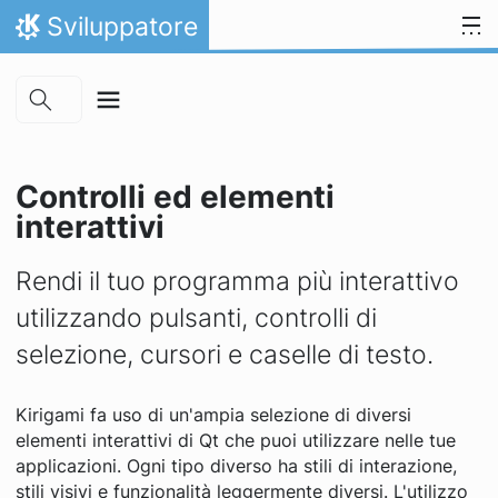
Skip to main content
Passa al contenuto
Sviluppatore
Pagina iniziale
Controlli ed elementi
interattivi
Rendi il tuo programma più interattivo
utilizzando pulsanti, controlli di
selezione, cursori e caselle di testo.
Kirigami fa uso di un'ampia selezione di diversi
elementi interattivi di Qt che puoi utilizzare nelle tue
applicazioni. Ogni tipo diverso ha stili di interazione,
stili visivi e funzionalità leggermente diversi. L'utilizzo