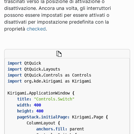
trascinati verso la posizione di attivazione o
disattivazione. Ancora una volta, gli interruttori
possono essere impostati per essere attivati ​​o
disattivati ​​per impostazione predefinita con la
proprietà
checked
.
import
QtQuick
import
QtQuick
.
Layouts
import
QtQuick
.
Controls
as
Controls
import
org
.
kde
.
kirigami
as
Kirigami
Kirigami
.
ApplicationWindow
{
title:
"Controls.Switch"
width:
400
height:
400
pageStack.initialPage:
Kirigami
.
Page
{
ColumnLayout
{
anchors.fill:
parent