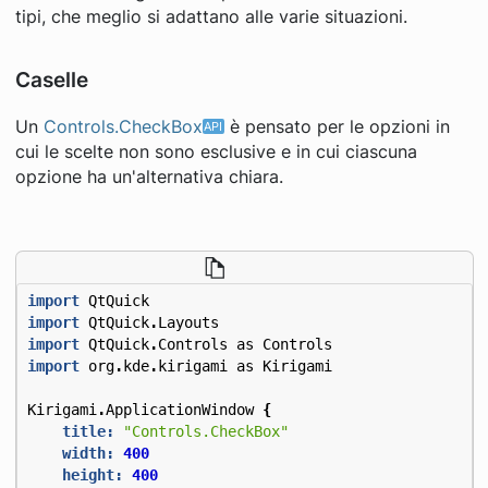
tipi, che meglio si adattano alle varie situazioni.
Caselle
Un
Controls.CheckBox
è pensato per le opzioni in
cui le scelte non sono esclusive e in cui ciascuna
opzione ha un'alternativa chiara.
import
QtQuick
import
QtQuick
.
Layouts
import
QtQuick
.
Controls
as
Controls
import
org
.
kde
.
kirigami
as
Kirigami
Kirigami
.
ApplicationWindow
{
title:
"Controls.CheckBox"
width:
400
height:
400