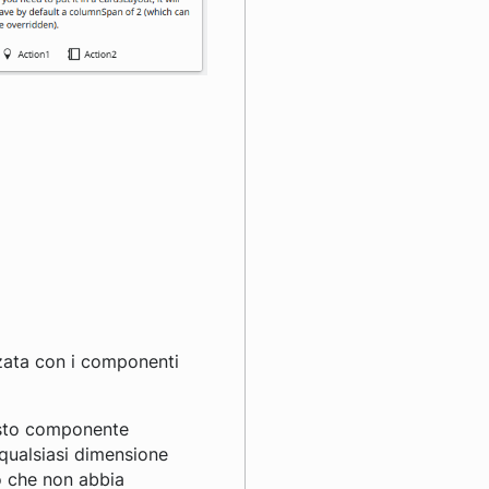
zzata con i componenti
esto componente
qualsiasi dimensione
o che non abbia