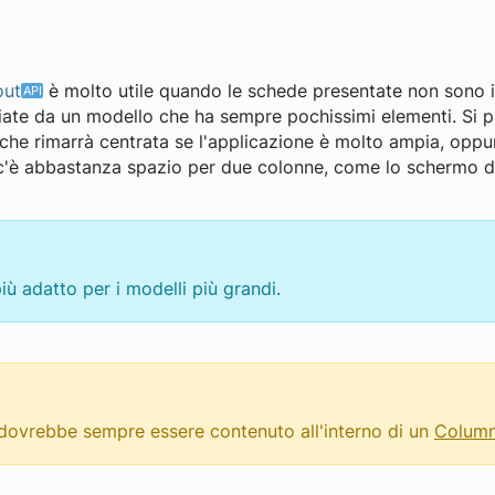
out
è molto utile quando le schede presentate non sono i
iate da un modello che ha sempre pochissimi elementi. Si
 che rimarrà centrata se l'applicazione è molto ampia, oppu
c'è abbastanza spazio per due colonne, come lo schermo di 
iù adatto per i modelli più grandi.
dovrebbe sempre essere contenuto all'interno di un
Column