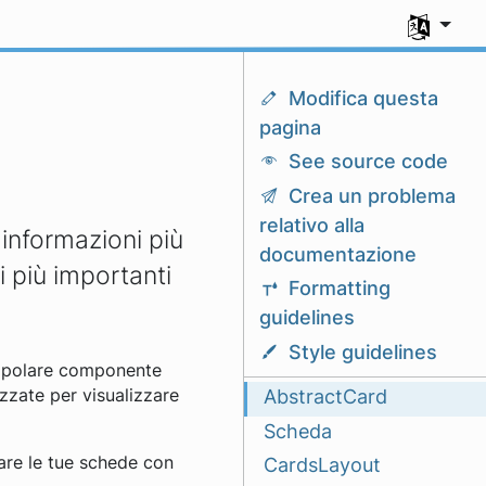
Seleziona l
Modifica questa
pagina
See source code
Crea un problema
relativo alla
informazioni più
documentazione
i più importanti
Formatting
guidelines
Style guidelines
popolare componente
AbstractCard
zzate per visualizzare
Scheda
are le tue schede con
CardsLayout