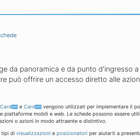
Schede
e da panoramica e da punto d'ingresso a 
tre può offrire un accesso diretto alle azion
tCard
e
Card
vengono utilizzati per implementare il 
te piattaforme mobili e web. Le schede possono essere utili
azioni o azioni in modo attraente e distintivo.
 tipi di
visualizzazioni
e
posizionatori
per aiutarti a present