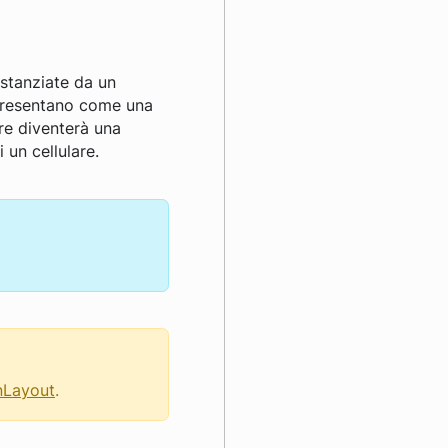
stanziate da un
 presentano come una
re diventerà una
un cellulare.
Layout
.