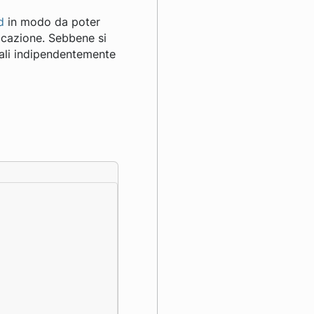
d
in modo da poter
icazione. Sebbene si
iali indipendentemente