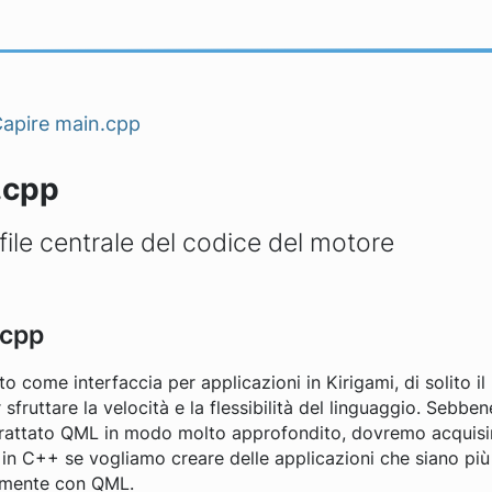
apire main.cpp
.cpp
ile centrale del codice del motore
.cpp
 come interfaccia per applicazioni in Kirigami, di solito il 
fruttare la velocità e la flessibilità del linguaggio. Sebben
rattato QML in modo molto approfondito, dovremo acquis
in C++ se vogliamo creare delle applicazioni che siano più u
amente con QML.