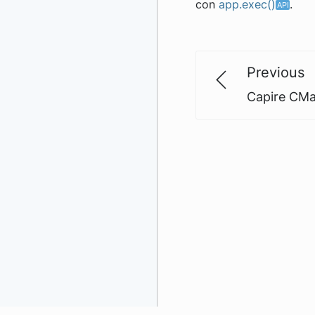
con
app.exec()
.
Previous
Capire CMa