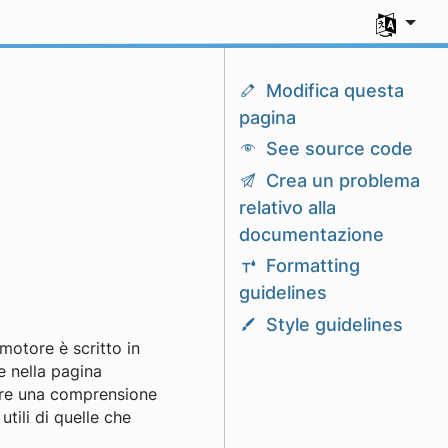
Seleziona l
Modifica questa
pagina
See source code
Crea un problema
relativo alla
documentazione
Formatting
guidelines
Style guidelines
motore è scritto in
e nella pagina
ire una comprensione
tili di quelle che