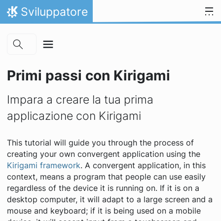
Skip to main content
Passa al contenuto
Sviluppatore
Pagina iniziale
Primi passi con Kirigami
Impara a creare la tua prima
applicazione con Kirigami
This tutorial will guide you through the process of
creating your own convergent application using the
Kirigami framework
. A
convergent application
, in this
context, means a program that people can use easily
regardless of the device it is running on. If it is on a
desktop computer, it will adapt to a large screen and a
mouse and keyboard; if it is being used on a mobile