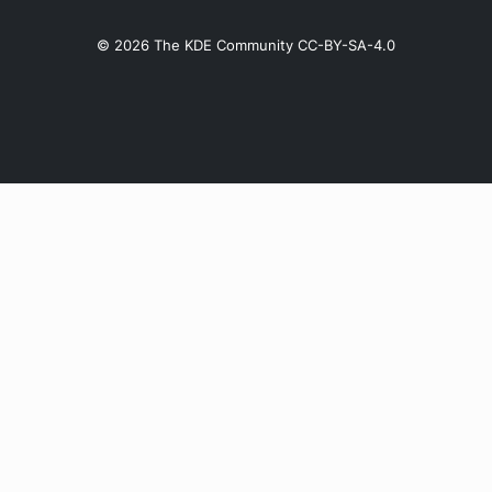
© 2026 The KDE Community CC-BY-SA-4.0