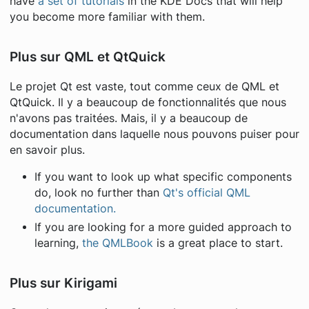
have
a set of tutorials
in the KDE Docs that will help
you become more familiar with them.
Plus sur QML et QtQuick
Le projet Qt est vaste, tout comme ceux de QML et
QtQuick. Il y a beaucoup de fonctionnalités que nous
n'avons pas traitées. Mais, il y a beaucoup de
documentation dans laquelle nous pouvons puiser pour
en savoir plus.
If you want to look up what specific components
do, look no further than
Qt's official QML
documentation.
If you are looking for a more guided approach to
learning,
the QMLBook
is a great place to start.
Plus sur Kirigami