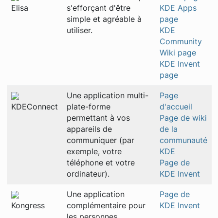
Elisa
s'efforçant d'être
KDE Apps
simple et agréable à
page
utiliser.
KDE
Community
Wiki page
KDE Invent
page
Une application multi-
Page
KDEConnect
plate-forme
d'accueil
permettant à vos
Page de wiki
appareils de
de la
communiquer (par
communauté
exemple, votre
KDE
téléphone et votre
Page de
ordinateur).
KDE Invent
Une application
Page de
Kongress
complémentaire pour
KDE Invent
les personnes