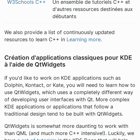
W3Schools C++
Un ensemble de tutoriels C++ et
d'autres ressources destinées aux
débutants
We also provide a list of continuously updated
resources to learn C++ in
Learning more
.
Création d'applications classiques pour KDE
à l'aide de QtWidgets
If you'd like to work on KDE applications such as
Dolphin, Kontact, or Kate, you will need to learn how to
use QtWidgets, which uses a completely different way
of developing user interfaces with Qt. More complex
KDE applications or applications that follow a
traditional design tend to be built with QtWidgets.
QtWidgets is somewhat more daunting to work with
than QML (and
much
more C++ intensive!). Luckily, we