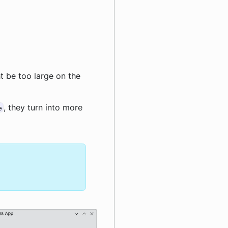
t be too large on the
, they turn into more
e