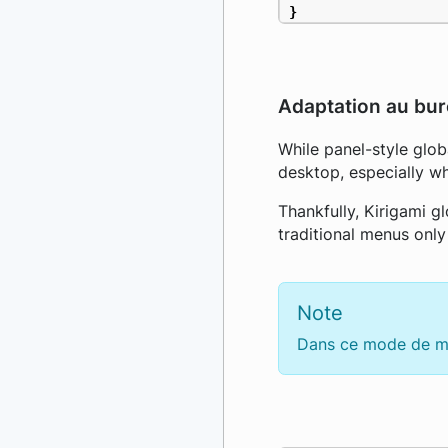
}
Adaptation au bu
While panel-style glob
desktop, especially wh
Thankfully, Kirigami 
traditional menus only
Note
Dans ce mode de men