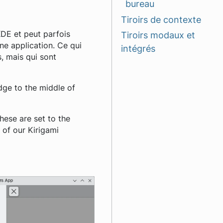
bureau
Tiroirs de contexte
KDE et peut parfois
Tiroirs modaux et
une application. Ce qui
intégrés
s, mais qui sont
dge to the middle of
ese are set to the
 of our Kirigami