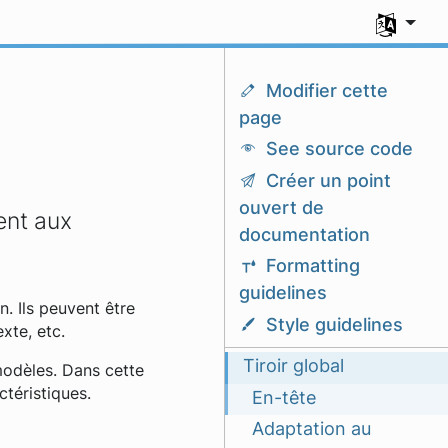
Sélectionn
Modifier cette
page
See source code
Créer un point
ouvert de
ent aux
documentation
Formatting
guidelines
n. Ils peuvent être
Style guidelines
xte, etc.
Tiroir global
 modèles. Dans cette
téristiques.
En-tête
Adaptation au