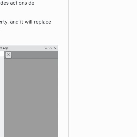
 des actions de
ty, and it will replace
: