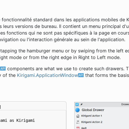
ne fonctionnalité standard dans les applications mobiles de 
s leurs versions de bureau. Il contient un menu principal d'
 les fonctions qui ne sont pas spécifiques à la page en cour
igation ou l'interaction générale au sein de l'application.
y tapping the hamburger menu or by swiping from the left e
Right mode or from the right edge in Right to Left mode.
components are what we use to create such drawers. Th
 of the
Kirigami.ApplicationWindow
that forms the basis
gami
as
Kirigami