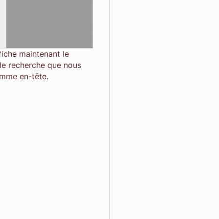
ffiche maintenant le
de recherche que nous
omme en-tête.