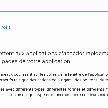
iroirs
mettent aux applications d'accéder rapidem
 pages de votre application.
nneaux coulissant sur les côtés de la fenêtre de l'applicatio
eractifs tels que des actions de Kirigami, des boutons, du te
sés avec différents types, différentes formes et différents
er en revue chaque type et donner un aperçu de leurs carac