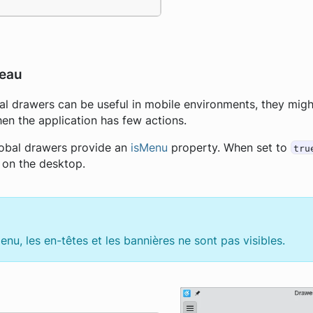
reau
al drawers can be useful in mobile environments, they migh
en the application has few actions.
global drawers provide an
isMenu
property. When set to
tru
 on the desktop.
u, les en-têtes et les bannières ne sont pas visibles.