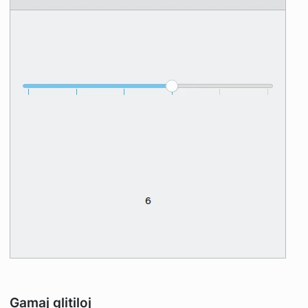
Gamaj glitiloj