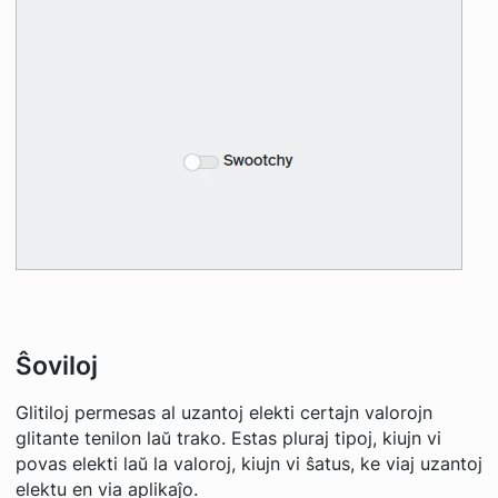
Ŝoviloj
Glitiloj permesas al uzantoj elekti certajn valorojn
glitante tenilon laŭ trako. Estas pluraj tipoj, kiujn vi
povas elekti laŭ la valoroj, kiujn vi ŝatus, ke viaj uzantoj
elektu en via aplikaĵo.