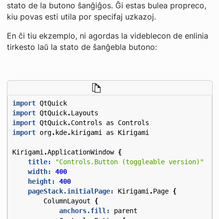
stato de la butono ŝanĝiĝos. Ĝi estas bulea propreco,
kiu povas esti utila por specifaj uzkazoj.
En ĉi tiu ekzemplo, ni agordas la videblecon de enlinia
tirkesto laŭ la stato de ŝanĝebla butono:
import
QtQuick
import
QtQuick
.
Layouts
import
QtQuick
.
Controls
as
Controls
import
org
.
kde
.
kirigami
as
Kirigami
Kirigami
.
ApplicationWindow
{
title:
"Controls.Button (toggleable version)"
width:
400
height:
400
pageStack.initialPage:
Kirigami
.
Page
{
ColumnLayout
{
anchors.fill:
parent