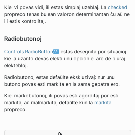
Kiel vi povas vidi, ili estas simplaj uzeblaj. La
checked
propreco tenas bulean valoron determinantan ĉu aŭ ne
ili estis kontrolitaj.
Radiobutonoj
Controls.RadioButton
estas desegnita por situacioj
kie la uzanto devas elekti unu opcion el aro de pluraj
elektebloj.
Radiobutonoj estas defaŭlte ekskluzivaj: nur unu
butono povas esti markita en la sama gepatra ero.
Kiel markobutonoj, ili povas esti agorditaj por esti
markitaj aŭ malmarkitaj defaŭlte kun la
markita
propreco.