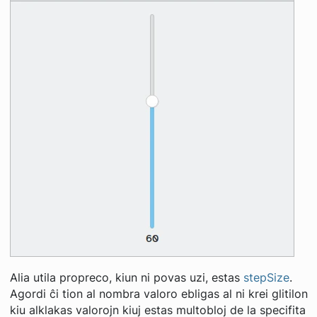
Alia utila propreco, kiun ni povas uzi, estas
stepSize
.
Agordi ĉi tion al nombra valoro ebligas al ni krei glitilon
kiu alklakas valorojn kiuj estas multobloj de la specifita