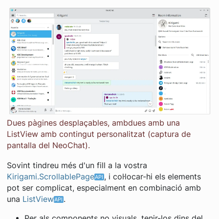
Dues pàgines desplaçables, ambdues amb una
ListView amb contingut personalitzat (captura de
pantalla del NeoChat).
Sovint tindreu més d'un fill a la vostra
Kirigami.ScrollablePage
, i col·locar-hi els elements
pot ser complicat, especialment en combinació amb
una
ListView
.
Per als components no visuals, tenir-los dins del