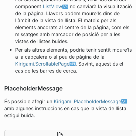
component
ListView
no canviarà la visualització
de la pàgina. Llavors podem moure'ls dins de
l'àmbit de la vista de llista. El mateix per als
elements ancorats al centre de la pàgina, com els
missatges amb marcador de posició per a les
vistes de llistes buides.
Per als altres elements, podria tenir sentit moure'ls
a la capçalera o al peu de pàgina de la
Kirigami.ScrollablePage
. Sovint, aquest és el
cas de les barres de cerca.
PlaceholderMessage
És possible afegir un
Kirigami.PlaceholderMessage
amb algunes instruccions en cas que la vista de llista
estigui buida.