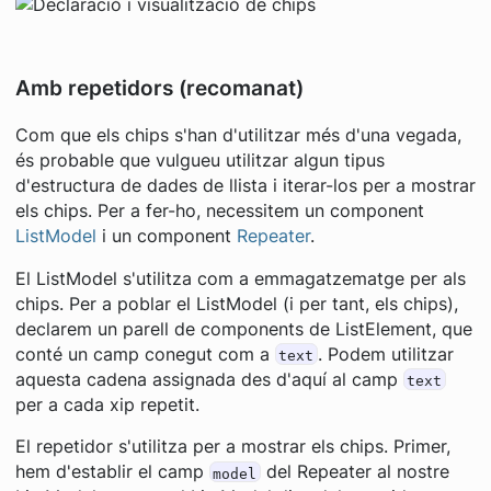
Amb repetidors (recomanat)
Com que els chips s'han d'utilitzar més d'una vegada,
és probable que vulgueu utilitzar algun tipus
d'estructura de dades de llista i iterar-los per a mostrar
els chips. Per a fer-ho, necessitem un component
ListModel
i un component
Repeater
.
El ListModel s'utilitza com a emmagatzematge per als
chips. Per a poblar el ListModel (i per tant, els chips),
declarem un parell de components de ListElement, que
conté un camp conegut com a
. Podem utilitzar
text
aquesta cadena assignada des d'aquí al camp
text
per a cada xip repetit.
El repetidor s'utilitza per a mostrar els chips. Primer,
hem d'establir el camp
del Repeater al nostre
model