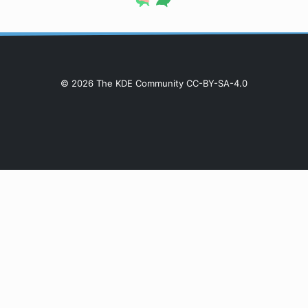
© 2026 The KDE Community CC-BY-SA-4.0